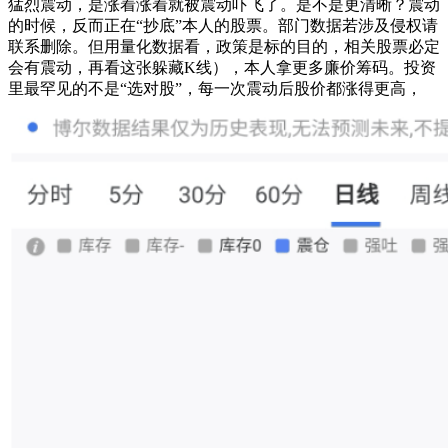
猛烈震动，是涨着涨着就被震动吓飞了。是不是更清晰？震动
的时候，反而正在“抄底”本人的股票。部门数据若涉及侵权请
联系删除。但用量化数据看，政策是标的目的，相关股票必定
会有震动，再看这张躲藏K线），本人拿更多廉价筹码。投资
里最罕见的不是“选对股”，每一次震动后股价都涨得更高，