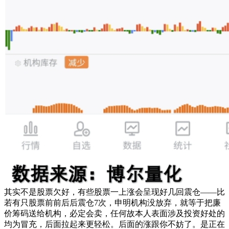
其实不是股票欠好，有些股票一上涨会呈现好几回震仓——比
若有只股票前前后后震仓7次，申明机构没放弃，就等于把廉
价筹码送给机构，必定会卖，任何故本人表面涉及投资好处的
均为冒充，后面拉起来更轻松。后面的涨跟你不妨了。是正在